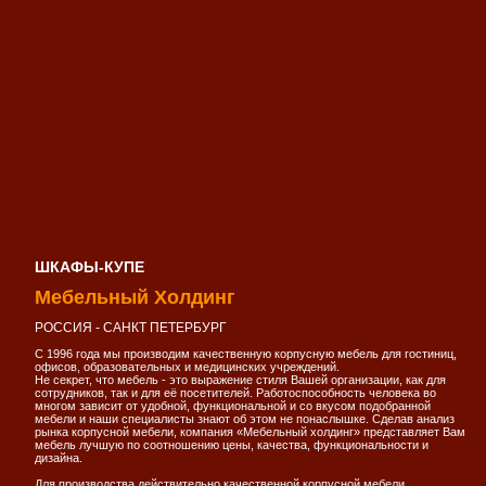
ШКАФЫ-КУПЕ
Мебельный Холдинг
РОССИЯ - САНКТ ПЕТЕРБУРГ
С 1996 года мы производим качественную корпусную мебель для гостиниц,
офисов, образовательных и медицинских учреждений.
Не секрет, что мебель - это выражение стиля Вашей организации, как для
сотрудников, так и для её посетителей. Работоспособность человека во
многом зависит от удобной, функциональной и со вкусом подобранной
мебели и наши специалисты знают об этом не понаслышке. Сделав анализ
рынка корпусной мебели, компания «Мебельный холдинг» представляет Вам
мебель лучшую по соотношению цены, качества, функциональности и
дизайна.
Для производства действительно качественной корпусной мебели