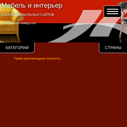
Мебель и интерьер
КАТАЛОГ МЕБЕЛЬНЫХ САЙТОВ
www.mebel-catalog.com
КАТЕГОРИИ
СТРАНЫ
Также рекомендуем посетить: