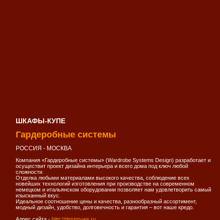
ШКАФЫ-КУПЕ
Гардеробные системы
РОССИЯ - МОСКВА
Компания «Гардеробные системы» (Wardrobe Systems Design) разработает и
осуществит проект дизайна интерьера и всего дома под ключ любой
сложности.
Отделка любыми материалами высокого качества, соблюдение всех
новейших технологий изготовления при производстве на современном
немецком и итальянском оборудовании позволяет нам удовлетворить самый
изысканный вкус.
Идеальное соотношение цены и качества, разнообразный ассортимент,
модный дизайн, удобство, долговечность и гарантия – вот наше кредо.
Адрес сайта -
http://design-ws.ru