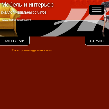
Мебель и интерьер
КАТАЛОГ МЕБЕЛЬНЫХ САЙТОВ
www.mebel-catalog.com
КАТЕГОРИИ
СТРАНЫ
Также рекомендуем посетить: