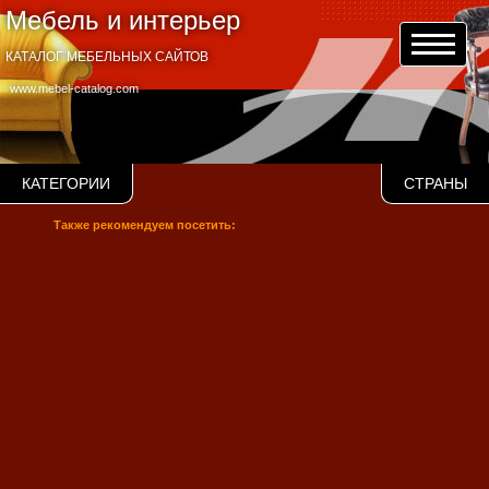
Мебель и интерьер
КАТАЛОГ МЕБЕЛЬНЫХ САЙТОВ
www.mebel-catalog.com
КАТЕГОРИИ
СТРАНЫ
Также рекомендуем посетить: