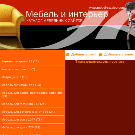
www.mebel-catalog.com
Мебель и интерьер
КАТАЛОГ МЕБЕЛЬНЫХ САЙТОВ
Добавить сайт
Добавить статью
Зеркала, витражи 99 (10)
Также рекомендуем посетить:
Ковры, ковролин 33 (2)
Матрацы 207 (15)
Мебель антикварная 64 (4)
Мебель для баров, ресторанов, кафе 369
(23)
Мебель для гостиниц 372 (26)
Мебель для детских комнат 526 (34)
Мебель для дома 1047 (78)
Мебель для кухни 720 (89)