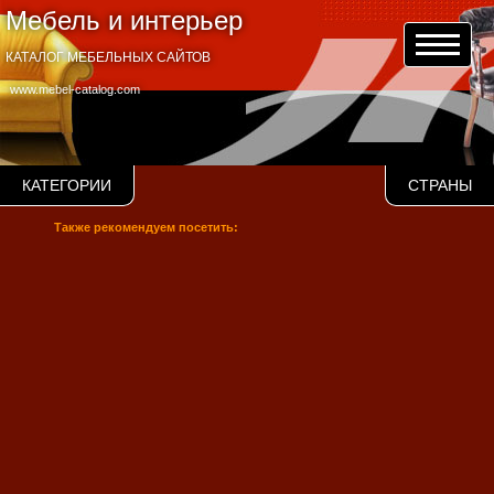
Мебель и интерьер
КАТАЛОГ МЕБЕЛЬНЫХ САЙТОВ
www.mebel-catalog.com
КАТЕГОРИИ
СТРАНЫ
Также рекомендуем посетить: