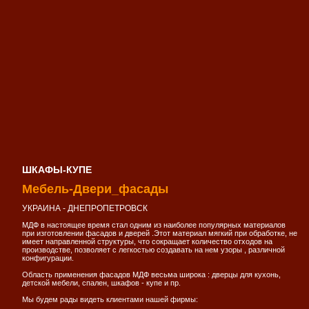
ШКАФЫ-КУПЕ
Мебель-Двери_фасады
УКРАИНА - ДНЕПРОПЕТРОВСК
МДФ в настоящее время стал одним из наиболее популярных материалов
при изготовлении фасадов и дверей .Этот материал мягкий при обработке, не
имеет направленной структуры, что сокращает количество отходов на
производстве, позволяет с легкостью создавать на нем узоры , различной
конфигурации.
Область применения фасадов МДФ весьма широка : дверцы для кухонь,
детской мебели, спален, шкафов - купе и пр.
Мы будем рады видеть клиентами нашей фирмы: