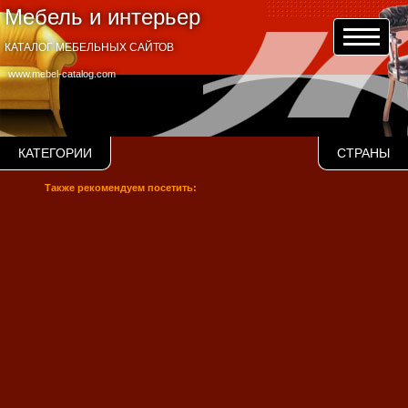
Мебель и интерьер
КАТАЛОГ МЕБЕЛЬНЫХ САЙТОВ
www.mebel-catalog.com
КАТЕГОРИИ
СТРАНЫ
Также рекомендуем посетить: