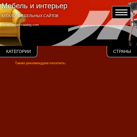
Мебель и интерьер
КАТАЛОГ МЕБЕЛЬНЫХ САЙТОВ
www.mebel-catalog.com
КАТЕГОРИИ
СТРАНЫ
Также рекомендуем посетить: