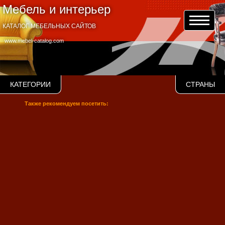
Мебель и интерьер
КАТАЛОГ МЕБЕЛЬНЫХ САЙТОВ
www.mebel-catalog.com
КАТЕГОРИИ
СТРАНЫ
Также рекомендуем посетить: