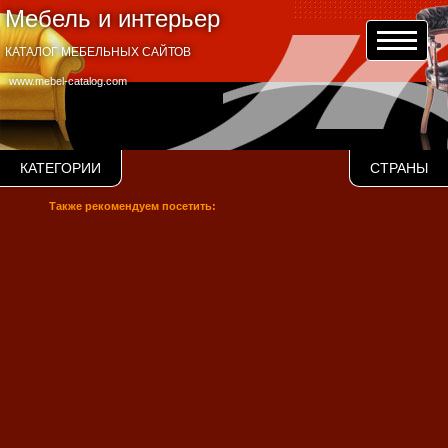
Мебель и интерьер
КАТАЛОГ МЕБЕЛЬНЫХ САЙТОВ
www.mebel-catalog.com
КАТЕГОРИИ
СТРАНЫ
Также рекомендуем посетить: