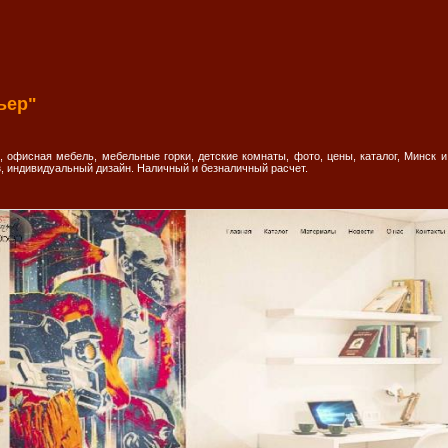
ьер"
 офисная мебель, мебельные горки, детские комнаты, фото, цены, каталог, Минск и
з, индивидуальный дизайн. Наличный и безналичный расчет.