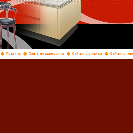
Правила
Сайты по категориям
Сайты по странам
Сайты по гор