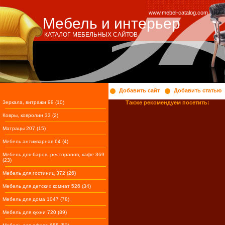
www.mebel-catalog.com
Мебель и интерьер
КАТАЛОГ МЕБЕЛЬНЫХ САЙТОВ
Добавить сайт
Добавить статью
Зеркала, витражи 99 (10)
Также рекомендуем посетить:
Ковры, ковролин 33 (2)
Матрацы 207 (15)
Мебель антикварная 64 (4)
Мебель для баров, ресторанов, кафе 369
(23)
Мебель для гостиниц 372 (26)
Мебель для детских комнат 526 (34)
Мебель для дома 1047 (78)
Мебель для кухни 720 (89)