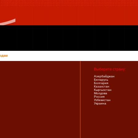
одам
Выберите страну:
Азербайджан
Беларусь
Болгария
Казахстан
Кыргызстан
Молдова
Россия
Узбекистан
Украина