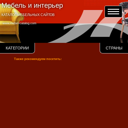
Мебель и интерьер
КАТАЛОГ МЕБЕЛЬНЫХ САЙТОВ
www.mebel-catalog.com
КАТЕГОРИИ
СТРАНЫ
Также рекомендуем посетить: