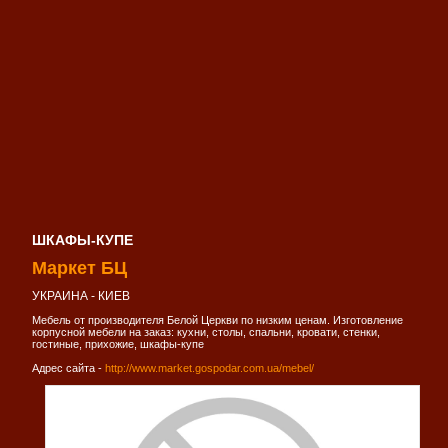
ШКАФЫ-КУПЕ
Маркет БЦ
УКРАИНА - КИЕВ
Мебель от производителя Белой Церкви по низким ценам. Изготовление
корпусной мебели на заказ: кухни, столы, спальни, кровати, стенки,
гостиные, прихожие, шкафы-купе
Адрес сайта -
http://www.market.gospodar.com.ua/mebel/