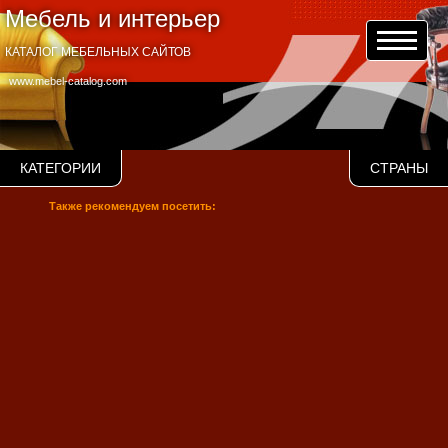
Мебель и интерьер
КАТАЛОГ МЕБЕЛЬНЫХ САЙТОВ
www.mebel-catalog.com
КАТЕГОРИИ
СТРАНЫ
Также рекомендуем посетить: