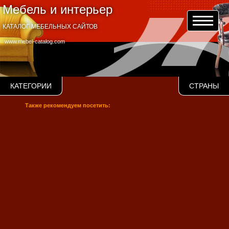
Мебель и интерьер
КАТАЛОГ МЕБЕЛЬНЫХ САЙТОВ
www.mebel-catalog.com
КАТЕГОРИИ
СТРАНЫ
Также рекомендуем посетить: