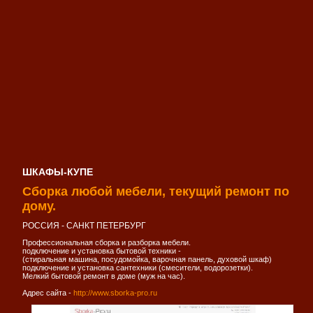
ШКАФЫ-КУПЕ
Сборка любой мебели, текущий ремонт по
дому.
РОССИЯ - САНКТ ПЕТЕРБУРГ
Профессиональная сборка и разборка мебели.
подключение и установка бытовой техники -
(стиральная машина, посудомойка, варочная панель, духовой шкаф)
подключение и установка сантехники (смесители, водорозетки).
Мелкий бытовой ремонт в доме (муж на час).
Адрес сайта -
http://www.sborka-pro.ru