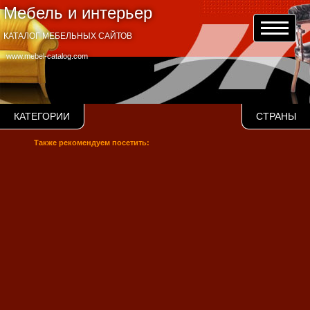
Мебель и интерьер
КАТАЛОГ МЕБЕЛЬНЫХ САЙТОВ
www.mebel-catalog.com
КАТЕГОРИИ
СТРАНЫ
Также рекомендуем посетить: