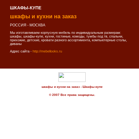
ШКАФЫ-КУПЕ
шкафы и кухни на заказ
РОССИЯ - МОСКВА
Мы изготавливаем корпусную мебель по индивидуальным размерам:
шкафы, шкафы-купе, кухни, гостиные, комоды, тумбы под тв, спальни,
прихожие, детские, кровати разного ассортимента, компьютерные столы,
диваны
Адрес сайта -
http://mebellooks.ru
шкафы и кухни на заказ - Шкафы-купе
© 2007 Все права защищены.