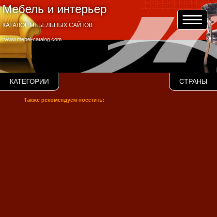
Мебель и интерьер
КАТАЛОГ МЕБЕЛЬНЫХ САЙТОВ
www.mebel-catalog.com
КАТЕГОРИИ
СТРАНЫ
Также рекомендуем посетить: