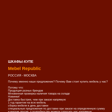
ШКАФЫ-КУПЕ
Mebel Republic
РОССИЯ - МОСКВА
Почему именно наше предложение? Почему Вам стоит купить мебель у нас?
Потому что:
Продукция разных брендов
Мгновенная проверка наличия товара на складе
Новинки!
Доставка быстрее, чем при заказе напрямую
1 год гарантии на всю мебель
сборка мебели в день доставки
специальные предложения по доставке при заказе на определенную сумму
и многие другие, о подробностях можете спросить нас напрямую