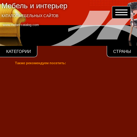
Мебель и интерьер
КАТАЛОГ МЕБЕЛЬНЫХ САЙТОВ
www.mebel-catalog.com
КАТЕГОРИИ
СТРАНЫ
Также рекомендуем посетить: