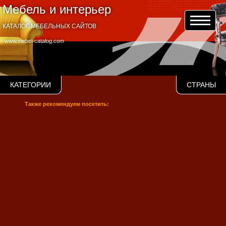
Мебель и интерьер
КАТАЛОГ МЕБЕЛЬНЫХ САЙТОВ
www.mebel-catalog.com
КАТЕГОРИИ
СТРАНЫ
Также рекомендуем посетить: