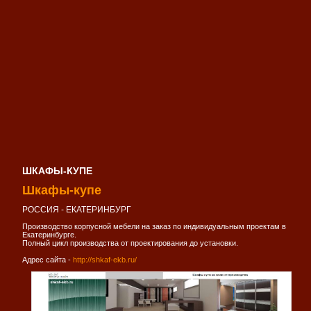
ШКАФЫ-КУПЕ
Шкафы-купе
РОССИЯ - ЕКАТЕРИНБУРГ
Производство корпусной мебели на заказ по индивидуальным проектам в
Екатеринбурге.
Полный цикл производства от проектирования до установки.
Адрес сайта -
http://shkaf-ekb.ru/