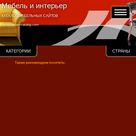
Мебель и интерьер
КАТАЛОГ МЕБЕЛЬНЫХ САЙТОВ
www.mebel-catalog.com
КАТЕГОРИИ
СТРАНЫ
Также рекомендуем посетить: