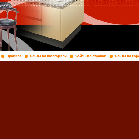
Правила
Сайты по категориям
Сайты по странам
Сайты по гор