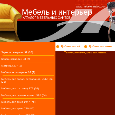
www.mebel-catalog.com
Мебель и интерьер
КАТАЛОГ МЕБЕЛЬНЫХ САЙТОВ
Добавить сайт
Добавить статью
Зеркала, витражи 99 (10)
Также рекомендуем посетить:
Ковры, ковролин 33 (2)
Матрацы 207 (15)
Мебель антикварная 64 (4)
Мебель для баров, ресторанов, кафе 369
(23)
Мебель для гостиниц 372 (26)
Мебель для детских комнат 526 (34)
Мебель для дома 1047 (78)
Мебель для кухни 720 (89)