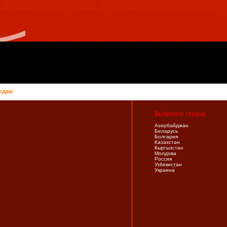
одам
Выберите страну:
Азербайджан
Беларусь
Болгария
Казахстан
Кыргызстан
Молдова
Россия
Узбекистан
Украина