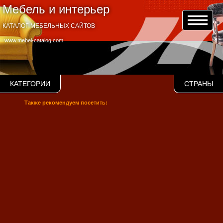
Мебель и интерьер
КАТАЛОГ МЕБЕЛЬНЫХ САЙТОВ
www.mebel-catalog.com
КАТЕГОРИИ
СТРАНЫ
Также рекомендуем посетить: