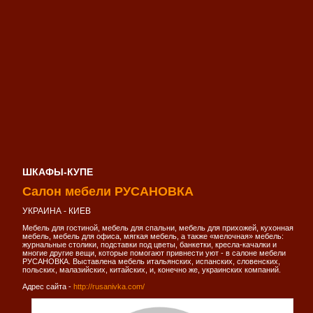
ШКАФЫ-КУПЕ
Салон мебели РУСАНОВКА
УКРАИНА - КИЕВ
Мебель для гостиной, мебель для спальни, мебель для прихожей, кухонная
мебель, мебель для офиса, мягкая мебель, а также «мелочная» мебель:
журнальные столики, подставки под цветы, банкетки, кресла-качалки и
многие другие вещи, которые помогают привнести уют - в салоне мебели
РУСАНОВКА. Выставлена мебель итальянских, испанских, словенских,
польских, малазийских, китайских, и, конечно же, украинских компаний.
Адрес сайта -
http://rusanivka.com/