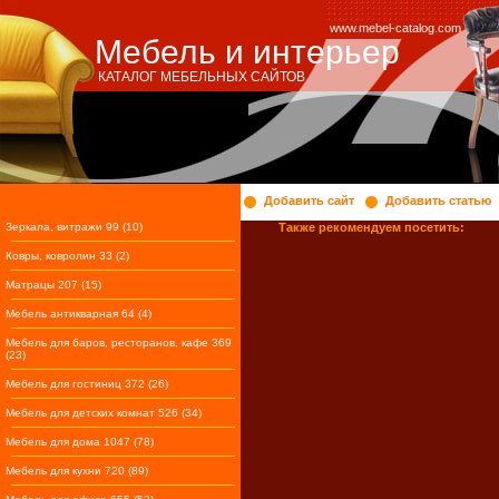
www.mebel-catalog.com
Мебель и интерьер
КАТАЛОГ МЕБЕЛЬНЫХ САЙТОВ
Добавить сайт
Добавить статью
Зеркала, витражи 99 (10)
Также рекомендуем посетить:
Ковры, ковролин 33 (2)
Матрацы 207 (15)
Мебель антикварная 64 (4)
Мебель для баров, ресторанов, кафе 369
(23)
Мебель для гостиниц 372 (26)
Мебель для детских комнат 526 (34)
Мебель для дома 1047 (78)
Мебель для кухни 720 (89)