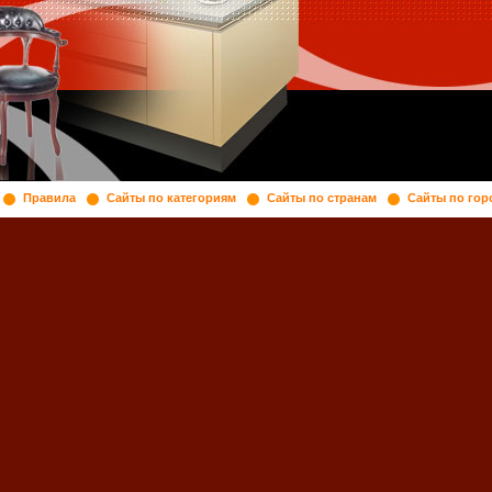
Правила
Сайты по категориям
Сайты по странам
Сайты по гор