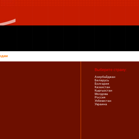
одам
Выберите страну:
Азербайджан
Беларусь
Болгария
Казахстан
Кыргызстан
Молдова
Россия
Узбекистан
Украина