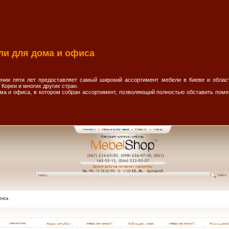
ли для дома и офиса
ении пяти лет предоставляет самый широкий ассортимент мебели в Киеве и обла
 Кореи и многих других стран.
ма и офиса, в котором собран ассортимент, позволяющий полностью обставить помещ