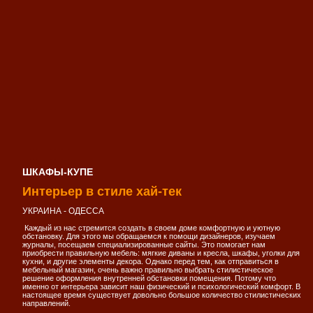
ШКАФЫ-КУПЕ
Интерьер в стиле хай-тек
УКРАИНА - ОДЕССА
Каждый из нас стремится создать в своем доме комфортную и уютную
обстановку. Для этого мы обращаемся к помощи дизайнеров, изучаем
журналы, посещаем специализированные сайты. Это помогает нам
приобрести правильную мебель: мягкие диваны и кресла, шкафы, уголки для
кухни, и другие элементы декора. Однако перед тем, как отправиться в
мебельный магазин, очень важно правильно выбрать стилистическое
решение оформления внутренней обстановки помещения. Потому что
именно от интерьера зависит наш физический и психологический комфорт. В
настоящее время существует довольно большое количество стилистических
направлений.