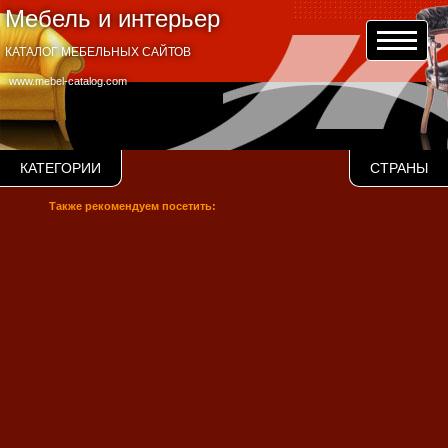
Мебель и интерьер
КАТАЛОГ МЕБЕЛЬНЫХ САЙТОВ
www.mebel-catalog.com
КАТЕГОРИИ
СТРАНЫ
Также рекомендуем посетить: