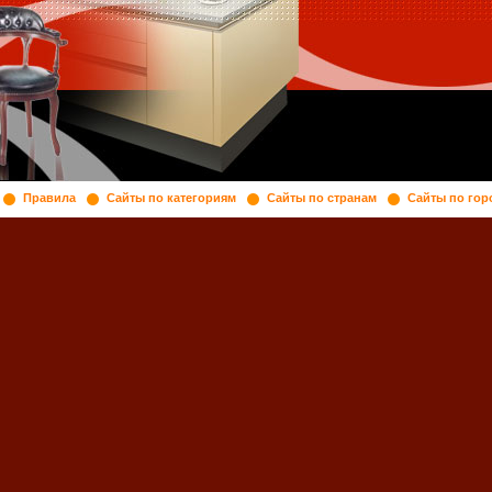
Правила
Сайты по категориям
Сайты по странам
Сайты по гор