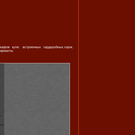
афов купе. встроенных гардеробных.горок.
варианты.