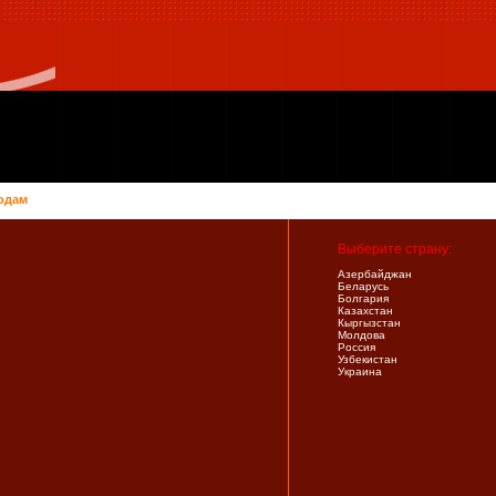
одам
Выберите страну:
Азербайджан
Беларусь
Болгария
Казахстан
Кыргызстан
Молдова
Россия
Узбекистан
Украина