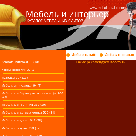
www.mebel-catalog.com
Мебель и интерьер
КАТАЛОГ МЕБЕЛЬНЫХ САЙТОВ
Добавить сайт
Добавить статью
Зеркала, витражи 99 (10)
Также рекомендуем посетить:
Ковры, ковролин 33 (2)
Матрацы 207 (15)
Мебель антикварная 64 (4)
Мебель для баров, ресторанов, кафе 369
(23)
Мебель для гостиниц 372 (26)
Мебель для детских комнат 526 (34)
Мебель для дома 1047 (78)
Мебель для кухни 720 (89)