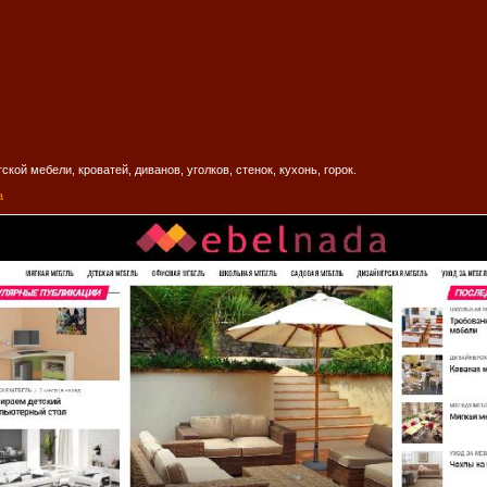
кой мебели, кроватей, диванов, уголков, стенок, кухонь, горок.
a