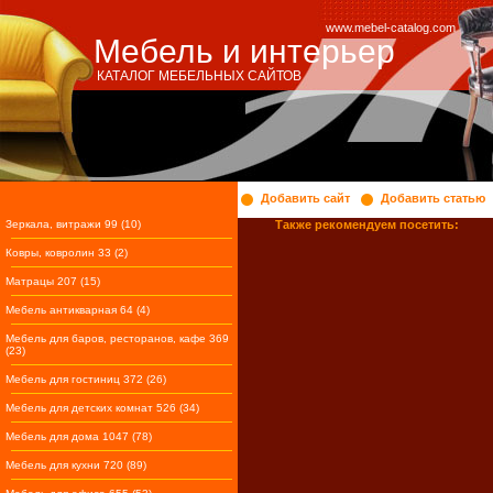
www.mebel-catalog.com
Мебель и интерьер
КАТАЛОГ МЕБЕЛЬНЫХ САЙТОВ
Добавить сайт
Добавить статью
Зеркала, витражи 99 (10)
Также рекомендуем посетить:
Ковры, ковролин 33 (2)
Матрацы 207 (15)
Мебель антикварная 64 (4)
Мебель для баров, ресторанов, кафе 369
(23)
Мебель для гостиниц 372 (26)
Мебель для детских комнат 526 (34)
Мебель для дома 1047 (78)
Мебель для кухни 720 (89)