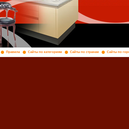
Правила
Сайты по категориям
Сайты по странам
Сайты по гор