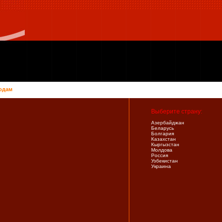
одам
Выберите страну:
Азербайджан
Беларусь
Болгария
Казахстан
Кыргызстан
Молдова
Россия
Узбекистан
Украина