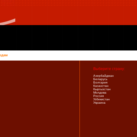
одам
Выберите страну:
Азербайджан
Беларусь
Болгария
Казахстан
Кыргызстан
Молдова
Россия
Узбекистан
Украина