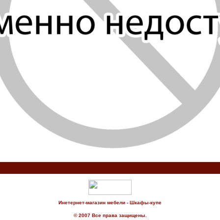
Инетернет-магазин мебели - Шкафы-купе
© 2007 Все права защищены.