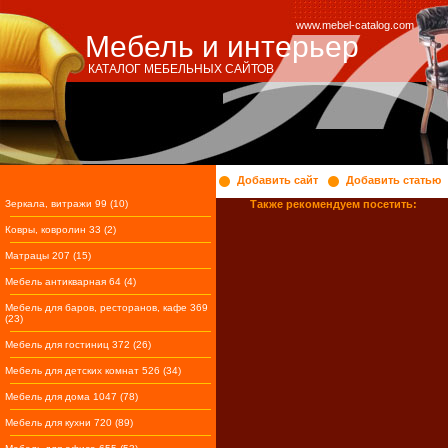
www.mebel-catalog.com
Мебель и интерьер
КАТАЛОГ МЕБЕЛЬНЫХ САЙТОВ
Добавить сайт
Добавить статью
Зеркала, витражи 99 (10)
Также рекомендуем посетить:
Ковры, ковролин 33 (2)
Матрацы 207 (15)
Мебель антикварная 64 (4)
Мебель для баров, ресторанов, кафе 369
(23)
Мебель для гостиниц 372 (26)
Мебель для детских комнат 526 (34)
Мебель для дома 1047 (78)
Мебель для кухни 720 (89)