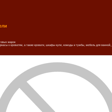
ели
говых марок
ркасы к кроватям, а также кровати, шкафы-купе, комоды и тумбы, мебель для ванной,