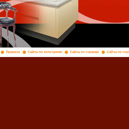
Правила
Сайты по категориям
Сайты по странам
Сайты по гор