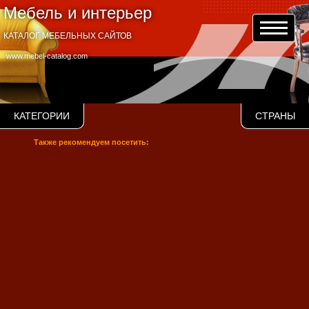
Мебель и интерьер
КАТАЛОГ МЕБЕЛЬНЫХ САЙТОВ
www.mebel-catalog.com
КАТЕГОРИИ
СТРАНЫ
Также рекомендуем посетить: