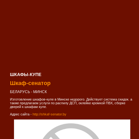
ШКАФЫ-КУПЕ
Шкаф-сенатор
БЕЛАРУСЬ - МИНСК
Изготовление шкафов-купе в Минске недорого. Действует система скидок. а
также предлагаем услуги по распилу ДСП, оклейке кромкой ПВХ, сборке
дверей к шкафам купе.
Адрес сайта -
http://shkaf-senator.by