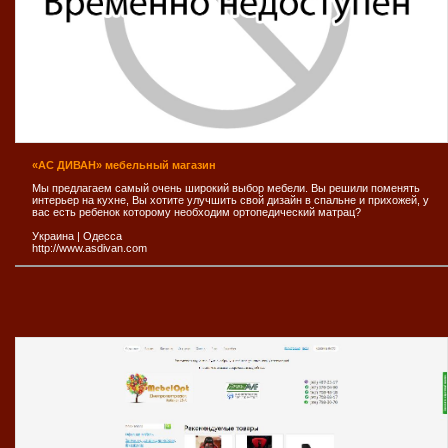
«АС ДИВАН» мебельный магазин
Мы предлагаем самый очень широкий выбор мебели. Вы решили поменять
интерьер на кухне, Вы хотите улучшить свой дизайн в спальне и прихожей, у
вас есть ребенок которому необходим ортопедический матрац?
Украина
|
Одесса
http://www.asdivan.com