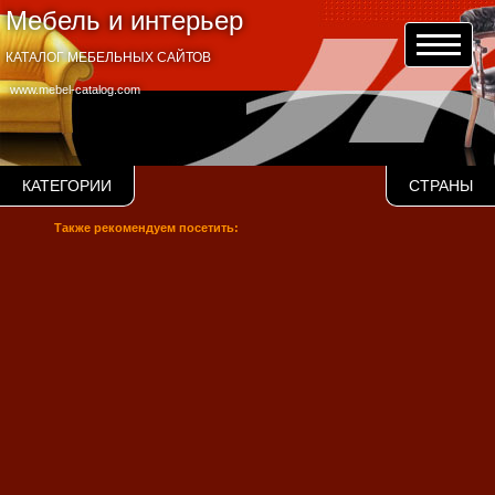
Мебель и интерьер
КАТАЛОГ МЕБЕЛЬНЫХ САЙТОВ
www.mebel-catalog.com
КАТЕГОРИИ
СТРАНЫ
Также рекомендуем посетить: