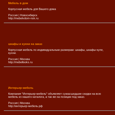
Мебель в дом
Корпусная мебель для Вашего дома
Россия
|
Новосибирск
http://mebelvdom-nsk.ru
шкафы и кухни на заказ
Корпусная мебель по индивидуальным размерам: шкафы, шкафы-купе,
кухни.
Россия
|
Москва
http://mebellooks.ru
Интерьер-мебель
Компания "Интерьер-мебель" объявляет сумасшедшие скидки на всю
мебель из нашего каталога, а так же на позиции под заказ.
Россия
|
Москва
http://интерьер-мебель.рф