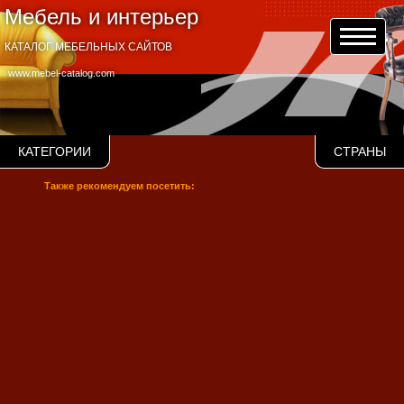
Мебель и интерьер
КАТАЛОГ МЕБЕЛЬНЫХ САЙТОВ
www.mebel-catalog.com
КАТЕГОРИИ
СТРАНЫ
Также рекомендуем посетить: