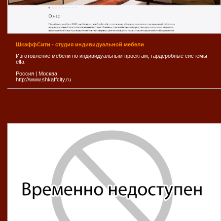
ШкаффСити - студия индивидуальной мебели
Изготовление мебели по индивидуальным проектам, гардеробные системы
elfa.
Россия
|
Москва
http://www.shkaffcity.ru