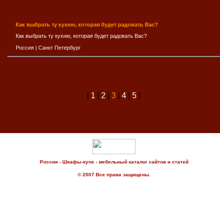
Как выбрать ту кухню, которая будет радовать Вас?
Как выбрать ту кухню, которая будет радовать Вас?
Россия
|
Санкт Петербург
|
1
|
2
|
3
|
4
|
5
|
Россия - Шкафы-купе - мебельный каталог сайтов и статей
© 2007 Все права защищены.