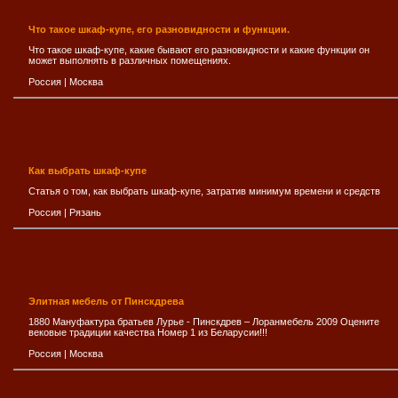
Что такое шкаф-купе, его разновидности и функции.
Что такое шкаф-купе, какие бывают его разновидности и какие функции он
может выполнять в различных помещениях.
Россия
|
Москва
Как выбрать шкаф-купе
Статья о том, как выбрать шкаф-купе, затратив минимум времени и средств
Россия
|
Рязань
Элитная мебель от Пинскдрева
1880 Мануфактура братьев Лурье - Пинскдрев – Лоранмебель 2009 Оцените
вековые традиции качества Номер 1 из Беларусии!!!
Россия
|
Москва