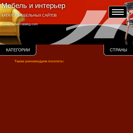
Мебель и интерьер
КАТАЛОГ МЕБЕЛЬНЫХ САЙТОВ
www.mebel-catalog.com
КАТЕГОРИИ
СТРАНЫ
Также рекомендуем посетить: