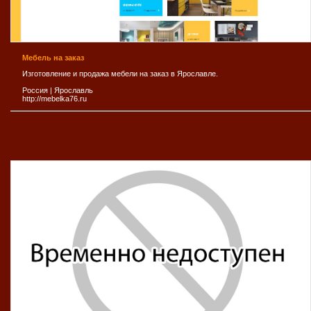
Мебель на заказ
Изготовление и продажа мебели на заказ в Ярославле.
Россия
|
Ярослaвль
http://mebelka76.ru