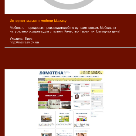
Интернет-магазин мебели Matrasy
Мебель от передовых производителей по лучшим ценам. Мебель из
натурального дерева для спальни. Качество! Гарантия! Выгодная цена!
Украина
|
Киев
http://matrasy.ck.ua