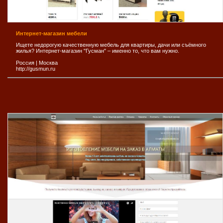
Интернет-магазин мебели
Ищете недорогую качественную мебель для квартиры, дачи или съёмного
жилья? Интернет-магазин "Гусман" – именно то, что вам нужно.
Россия
|
Москва
http://gusmun.ru