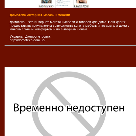
Домотека Интернет-магазин мебели
Домотека – это Интернет-магазин мебели и товаров для дома. Наш девиз:
предоставить покупателям возможность купить мебель и товары для дома с
максимальным комфортом и по выгодным ценам.
Украина
|
Днепропетровск
http://domoteka.com.ua/