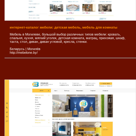
интернет-каталог мебели: детская мебель, мебель для комнаты
Мебель в Могилеве, большой выбор различных типов мебели: кровать,
спальня, кухня, мягкий уголок, детская комната, матрац, прихожая, шкаф,
тахта, стол, диван, диван угловой, кресла, стенки.
Беларусь
|
Могилёв
http://mebelone.by/