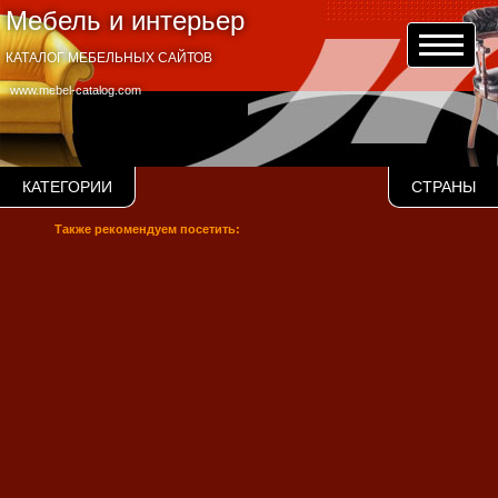
Мебель и интерьер
КАТАЛОГ МЕБЕЛЬНЫХ САЙТОВ
www.mebel-catalog.com
КАТЕГОРИИ
СТРАНЫ
Также рекомендуем посетить: