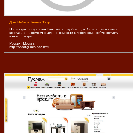
Дом Мебели Белый Тигр
Наши курьеры доставят Ваш заказ в удобное для Вас место и время, а
консультанты помогут грамотно привести в исполнение любую покупку
нашего товара.
Россия
|
Москва
http://whitetigr.ru/o-nas.html