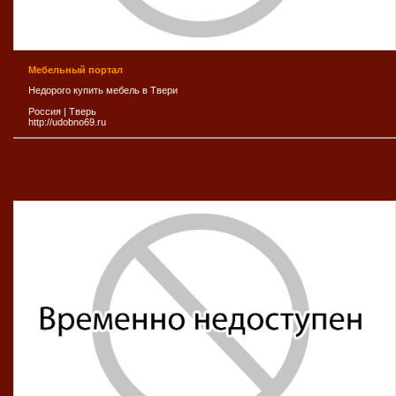
Мебельный портал
Недорого купить мебель в Твери
Россия
|
Тверь
http://udobno69.ru