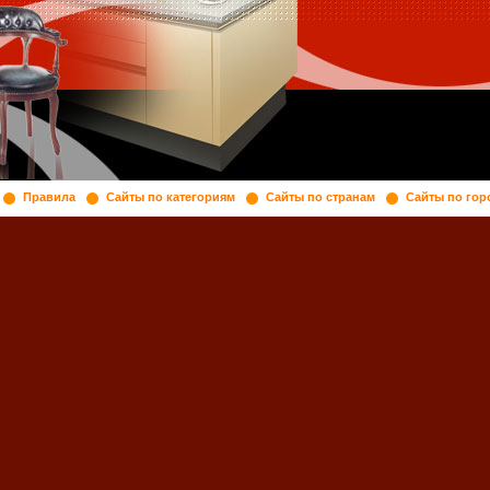
Правила
Сайты по категориям
Сайты по странам
Сайты по гор