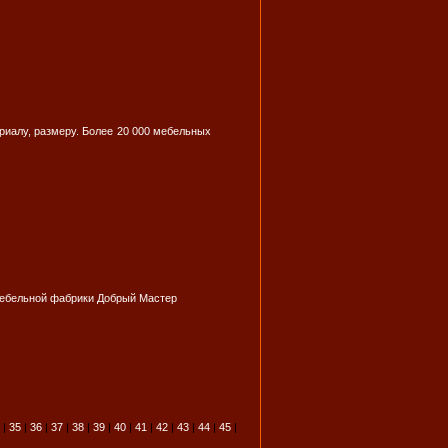
риалу, размеру. Более 20 000 мебельных
 мебельной фабрики Добрый Мастер
|
35
|
36
|
37
|
38
|
39
|
40
|
41
|
42
|
43
|
44
|
45
|