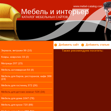
www.mebel-catalog.com
Мебель и интерьер
КАТАЛОГ МЕБЕЛЬНЫХ САЙТОВ
Добавить сайт
Добавить статью
Зеркала, витражи 99 (10)
Также рекомендуем посетить:
Ковры, ковролин 33 (2)
Матрацы 207 (15)
Мебель антикварная 64 (4)
Мебель для баров, ресторанов, кафе 369
(23)
Мебель для гостиниц 372 (26)
Мебель для детских комнат 526 (34)
Мебель для дома 1047 (78)
Мебель для кухни 720 (89)