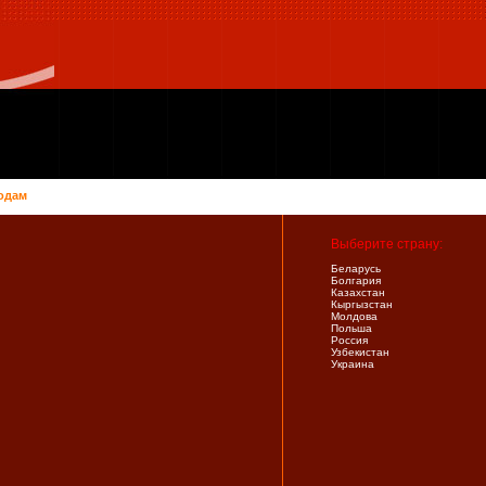
одам
Выберите страну:
Беларусь
Болгария
Казахстан
Кыргызстан
Молдова
Польша
Россия
Узбекистан
Украина