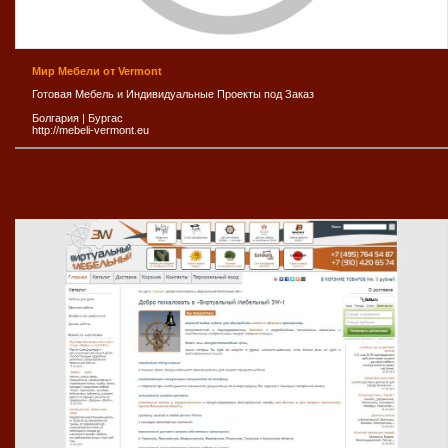
Мир Мебели от Vermont
Готовая Мебель и Индивидуальные Проекты под Заказ
Болгария
|
Бургас
http://mebeli-vermont.eu