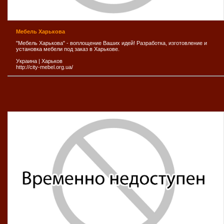
Мебель Харькова
"Мебель Харькова" - воплощение Ваших идей! Разработка, изготовление и
установка мебели под заказ в Харькове.
Украина
|
Харьков
http://city-mebel.org.ua/