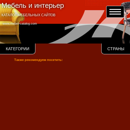
Мебель и интерьер
КАТАЛОГ МЕБЕЛЬНЫХ САЙТОВ
www.mebel-catalog.com
КАТЕГОРИИ
СТРАНЫ
Также рекомендуем посетить: