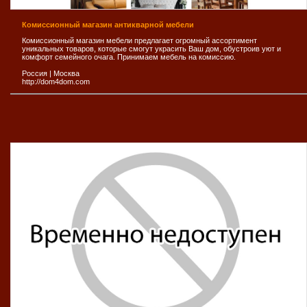
Комиссионный магазин антикварной мебели
Комиссионный магазин мебели предлагает огромный ассортимент
уникальных товаров, которые смогут украсить Ваш дом, обустроив уют и
комфорт семейного очага. Принимаем мебель на комиссию.
Россия
|
Москва
http://dom4dom.com