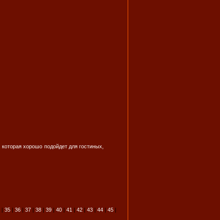
 которая хорошо подойдет для гостиных,
|
35
|
36
|
37
|
38
|
39
|
40
|
41
|
42
|
43
|
44
|
45
|