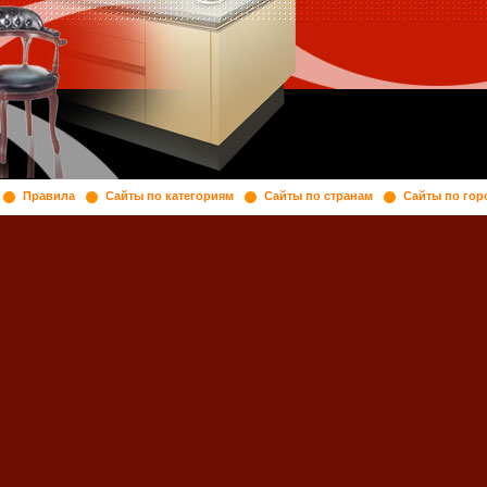
Правила
Сайты по категориям
Сайты по странам
Сайты по гор