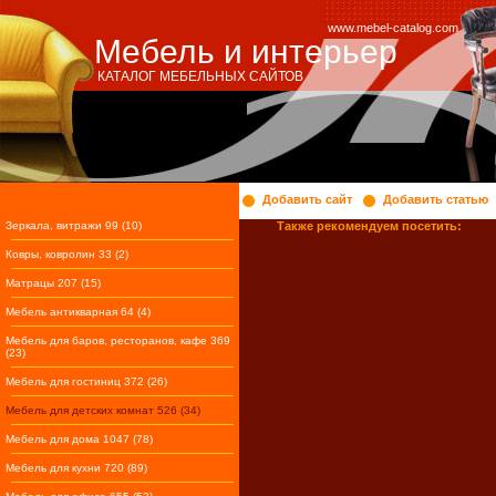
www.mebel-catalog.com
Мебель и интерьер
КАТАЛОГ МЕБЕЛЬНЫХ САЙТОВ
Добавить сайт
Добавить статью
Зеркала, витражи 99 (10)
Также рекомендуем посетить:
Ковры, ковролин 33 (2)
Матрацы 207 (15)
Мебель антикварная 64 (4)
Мебель для баров, ресторанов, кафе 369
(23)
Мебель для гостиниц 372 (26)
Мебель для детских комнат 526 (34)
Мебель для дома 1047 (78)
Мебель для кухни 720 (89)