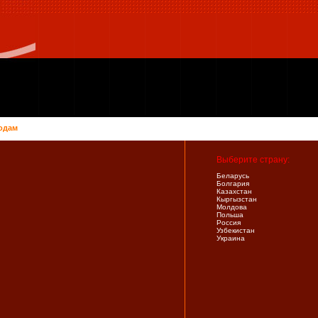
одам
Выберите страну:
Беларусь
Болгария
Казахстан
Кыргызстан
Молдова
Польша
Россия
Узбекистан
Украина