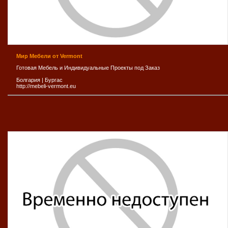
Мир Мебели от Vermont
Готовая Мебель и Индивидуальные Проекты под Заказ
Болгария
|
Бургас
http://mebeli-vermont.eu