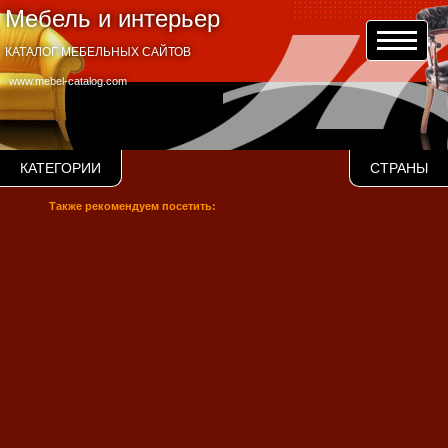
Мебель и интерьер
КАТАЛОГ МЕБЕЛЬНЫХ САЙТОВ
www.mebel-catalog.com
КАТЕГОРИИ
СТРАНЫ
Также рекомендуем посетить: