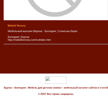
Mebeli Verona
Мебельный магазин Верона - Болгария, Солнечны Берег
Болгария
|
Бургас
http://mebeliverona.com/ru/index.htm
Бургас - Болгария - Мебель для детских комнат - мебельный каталог сайтов и статей
© 2007 Все права защищены.