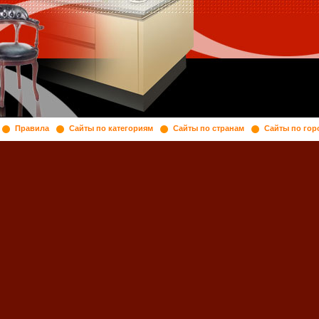
Правила
Сайты по категориям
Сайты по странам
Сайты по гор