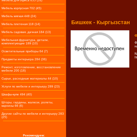
Мебель для офиса 655 (53)
Мебель корпусная 702 (45)
Мебель мягкая 448 (24)
Бишкек - Кыргызстан
Мебель плетеная 118 (14)
Мебель садовая, дачная 184 (13)
Ф
Мебельная фурнитура, детали,
Ф
комплектующие 189 (10)
н
Осветительные приборы 64 (7)
К
h
Предметы интерьера 284 (36)
Ремонт, изготовление, восстановление
мебели 200 (18)
Сырье, расходные материалы 44 (10)
Услуги по мебели и интерьеру 289 (23)
Шкафы-купе 494 (40)
Шторы, гардины, жалюзи, ролеты,
карнизы 66 (6)
Другие сайты по мебели и интерьеру 283
(25)
Рекомендуем: