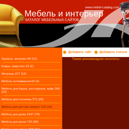
www.mebel-catalog.com
Мебель и интерьер
КАТАЛОГ МЕБЕЛЬНЫХ САЙТОВ
Добавить сайт
Добавить статью
Зеркала, витражи 99 (10)
Также рекомендуем посетить:
Ковры, ковролин 33 (2)
Матрацы 207 (15)
Мебель антикварная 64 (4)
Мебель для баров, ресторанов, кафе 369
(23)
Мебель для гостиниц 372 (26)
Мебель для детских комнат 526 (34)
Мебель для дома 1047 (78)
Мебель для кухни 720 (89)