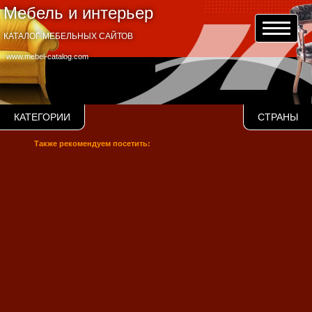
Мебель и интерьер
КАТАЛОГ МЕБЕЛЬНЫХ САЙТОВ
www.mebel-catalog.com
КАТЕГОРИИ
СТРАНЫ
Также рекомендуем посетить: