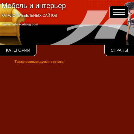
Мебель и интерьер
КАТАЛОГ МЕБЕЛЬНЫХ САЙТОВ
www.mebel-catalog.com
КАТЕГОРИИ
СТРАНЫ
Также рекомендуем посетить: