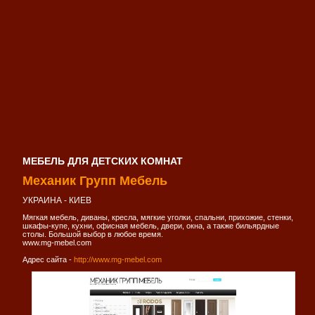
МЕБЕЛЬ ДЛЯ ДЕТСКИХ КОМНАТ
Механик Групп Мебель
УКРАИНА - КИЕВ
Мягкая мебель, диваны, кресла, мягкие уголки, спальни, прихожие, стенки,
шкафы-купе, кухни, офисная мебель, двери, окна, а также бильярдные
столы. Большой выбор в любое время.
www.mg-mebel.com
Адрес сайта -
http://www.mg-mebel.com