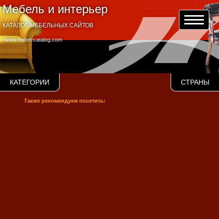
Мебель и интерьер
КАТАЛОГ МЕБЕЛЬНЫХ САЙТОВ
www.mebel-catalog.com
КАТЕГОРИИ
СТРАНЫ
Также рекомендуем посетить: