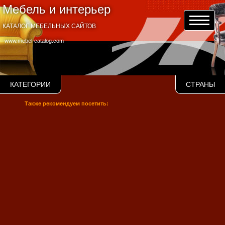
Мебель и интерьер
КАТАЛОГ МЕБЕЛЬНЫХ САЙТОВ
www.mebel-catalog.com
КАТЕГОРИИ
СТРАНЫ
Также рекомендуем посетить: