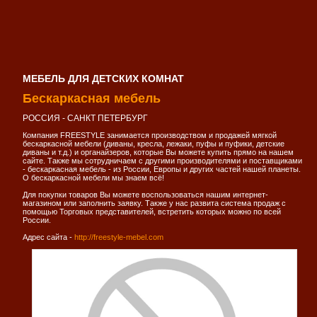
МЕБЕЛЬ ДЛЯ ДЕТСКИХ КОМНАТ
Бескаркасная мебель
РОССИЯ - САНКТ ПЕТЕРБУРГ
Компания FREESTYLE занимается производством и продажей мягкой
бескаркасной мебели (диваны, кресла, лежаки, пуфы и пуфики, детские
диваны и т.д.) и органайзеров, которые Вы можете купить прямо на нашем
сайте. Также мы сотрудничаем с другими производителями и поставщиками
- бескаркасная мебель - из России, Европы и других частей нашей планеты.
О бескаркасной мебели мы знаем всё!
Для покупки товаров Вы можете воспользоваться нашим интернет-
магазином или заполнить заявку. Также у нас развита система продаж с
помощью Торговых представителей, встретить которых можно по всей
России.
Адрес сайта -
http://freestyle-mebel.com