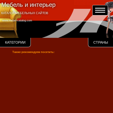
Мебель и интерьер
КАТАЛОГ МЕБЕЛЬНЫХ САЙТОВ
www.mebel-catalog.com
КАТЕГОРИИ
СТРАНЫ
Также рекомендуем посетить: