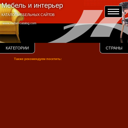
Мебель и интерьер
КАТАЛОГ МЕБЕЛЬНЫХ САЙТОВ
www.mebel-catalog.com
КАТЕГОРИИ
СТРАНЫ
Также рекомендуем посетить: