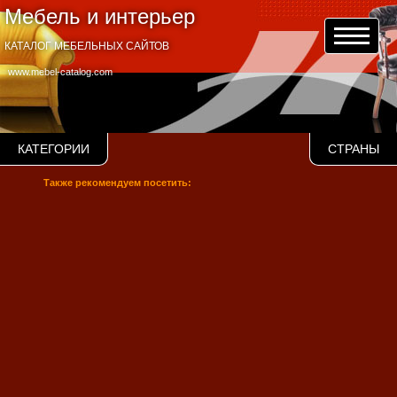
Мебель и интерьер
КАТАЛОГ МЕБЕЛЬНЫХ САЙТОВ
www.mebel-catalog.com
КАТЕГОРИИ
СТРАНЫ
Также рекомендуем посетить: