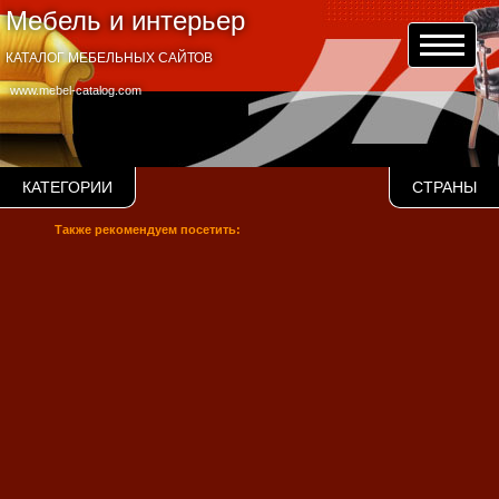
Мебель и интерьер
КАТАЛОГ МЕБЕЛЬНЫХ САЙТОВ
www.mebel-catalog.com
КАТЕГОРИИ
СТРАНЫ
Также рекомендуем посетить: