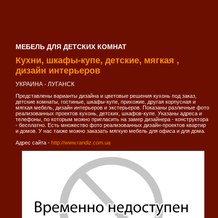
МЕБЕЛЬ ДЛЯ ДЕТСКИХ КОМНАТ
Кухни, шкафы-купе, детские, мягкая ,
дизайн интерьеров
УКРАИНА - ЛУГАНСК
Представлены варианты дизайна и цветовые решения кухонь под заказ,
детские комнаты, гостиные, шкафы-купе, прихожие, другая корпусная и
мягкая мебель, дизайн интерьеров и экстерьеров. Показаны различные фото
реализованных проектов кухонь, детских, шкафов-купе. Указаны адреса и
телефоны, по которым можно пригласить на замер дизайнера - конструктора
- бесплатно. Есть множество фото реализованных дизайн-проектов квартир
и домов. У нас также можно заказать мягкую мебель для офиса и для дома.
Адрес сайта -
http://www.randiz.com.ua