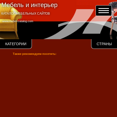
Мебель и интерьер
КАТАЛОГ МЕБЕЛЬНЫХ САЙТОВ
www.mebel-catalog.com
КАТЕГОРИИ
СТРАНЫ
Также рекомендуем посетить: