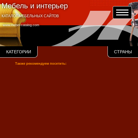
Мебель и интерьер
КАТАЛОГ МЕБЕЛЬНЫХ САЙТОВ
www.mebel-catalog.com
КАТЕГОРИИ
СТРАНЫ
Также рекомендуем посетить: