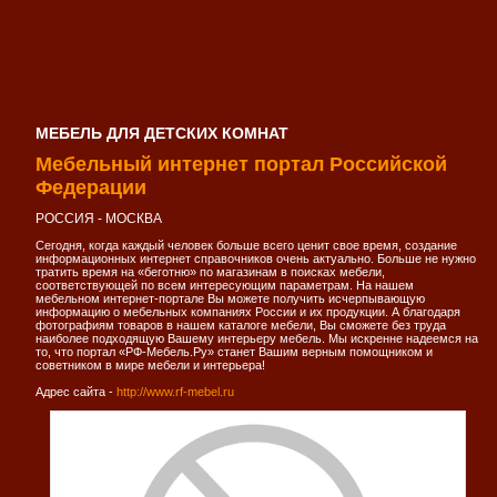
МЕБЕЛЬ ДЛЯ ДЕТСКИХ КОМНАТ
Мебельный интернет портал Российской
Федерации
РОССИЯ - МОСКВА
Сегодня, когда каждый человек больше всего ценит свое время, создание
информационных интернет справочников очень актуально. Больше не нужно
тратить время на «беготню» по магазинам в поисках мебели,
соответствующей по всем интересующим параметрам. На нашем
мебельном интернет-портале Вы можете получить исчерпывающую
информацию о мебельных компаниях России и их продукции. А благодаря
фотографиям товаров в нашем каталоге мебели, Вы сможете без труда
наиболее подходящую Вашему интерьеру мебель. Мы искренне надеемся на
то, что портал «РФ-Мебель.Ру» станет Вашим верным помощником и
советником в мире мебели и интерьера!
Адрес сайта -
http://www.rf-mebel.ru