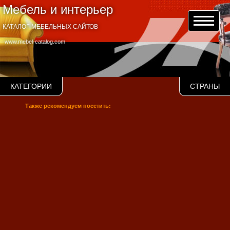
Мебель и интерьер
КАТАЛОГ МЕБЕЛЬНЫХ САЙТОВ
www.mebel-catalog.com
КАТЕГОРИИ
СТРАНЫ
Также рекомендуем посетить: