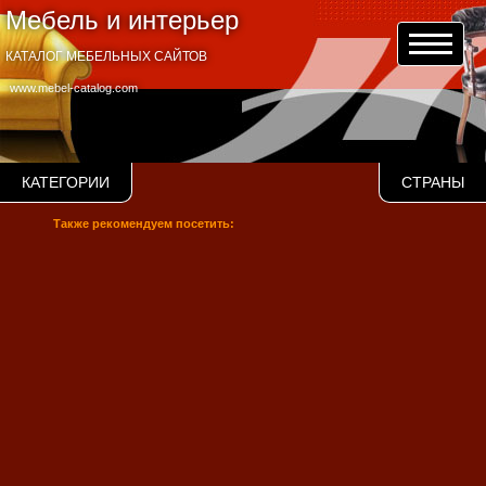
Мебель и интерьер
КАТАЛОГ МЕБЕЛЬНЫХ САЙТОВ
www.mebel-catalog.com
КАТЕГОРИИ
СТРАНЫ
Также рекомендуем посетить: