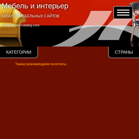
Мебель и интерьер
КАТАЛОГ МЕБЕЛЬНЫХ САЙТОВ
www.mebel-catalog.com
КАТЕГОРИИ
СТРАНЫ
Также рекомендуем посетить: