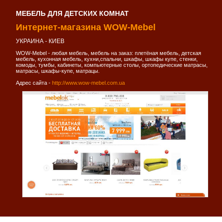
МЕБЕЛЬ ДЛЯ ДЕТСКИХ КОМНАТ
Интернет-магазина WOW-Mebel
УКРАИНА - КИЕВ
WOW-Mebel - любая мебель, мебель на заказ: плетёная мебель, детская
мебель, кухонная мебель, кухни,спальни, шкафы, шкафы купе, стенки,
комоды, тумбы, кабинеты, компьютерные столы, ортопедические матрасы,
матрасы, шкафы-купе, матрацы.
Адрес сайта -
http://www.wow-mebel.com.ua