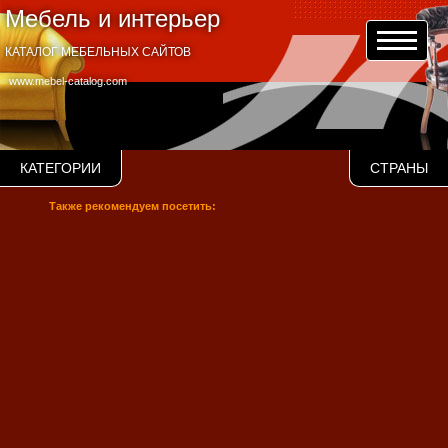
Мебель и интерьер
КАТАЛОГ МЕБЕЛЬНЫХ САЙТОВ
www.mebel-catalog.com
КАТЕГОРИИ
СТРАНЫ
Также рекомендуем посетить: