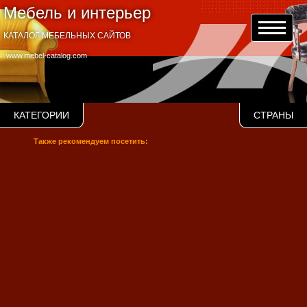
Мебель и интерьер
КАТАЛОГ МЕБЕЛЬНЫХ САЙТОВ
www.mebel-catalog.com
КАТЕГОРИИ
СТРАНЫ
Также рекомендуем посетить: